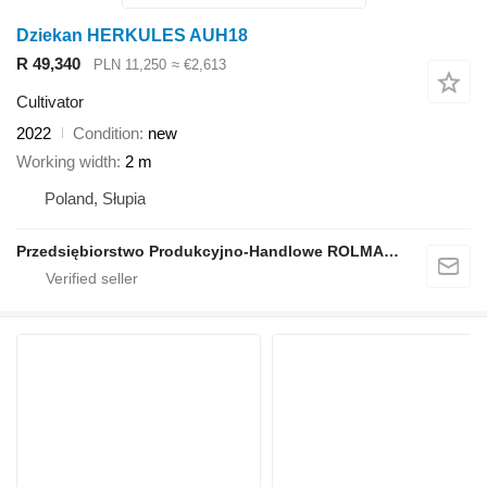
Dziekan HERKULES AUH18
R 49,340
PLN 11,250
≈ €2,613
Cultivator
2022
Condition
new
Working width
2 m
Poland, Słupia
Przedsiębiorstwo Produkcyjno-Handlowe ROLMAPOL Marcin Dziekan