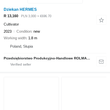
Dziekan HERMES
R 13,160
PLN 3,000
≈ €696.70
Cultivator
2023
Condition
new
Working width
1.8 m
Poland, Słupia
Przedsiębiorstwo Produkcyjno-Handlowe ROLMAPOL Marcin Dziekan