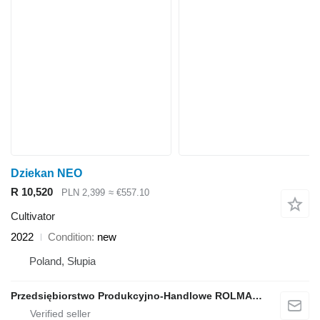
Dziekan NEO
R 10,520
PLN 2,399
≈ €557.10
Cultivator
2022
Condition
new
Poland, Słupia
Przedsiębiorstwo Produkcyjno-Handlowe ROLMAPOL Marcin Dziekan