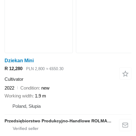
Dziekan Mini
R 12,280
PLN 2,800
≈ €650.30
Cultivator
2022
Condition
new
Working width
1.9 m
Poland, Słupia
Przedsiębiorstwo Produkcyjno-Handlowe ROLMAPOL Marcin Dziekan