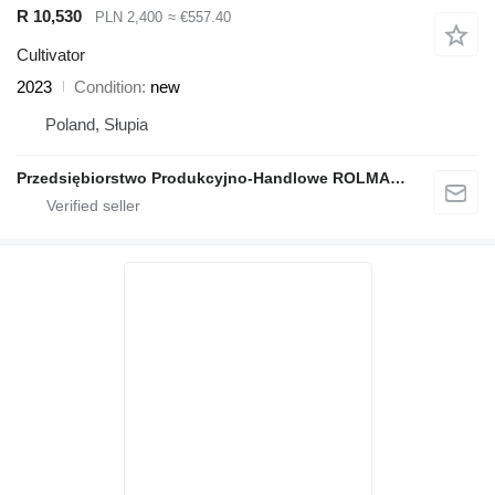
R 10,530
PLN 2,400
≈ €557.40
Cultivator
2023
Condition
new
Poland, Słupia
Przedsiębiorstwo Produkcyjno-Handlowe ROLMAPOL Marcin Dziekan