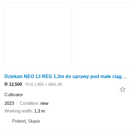
Dziekan NEO 13 REG 1,3m do uprawy pod małe ciągniki
R 12,500
PLN 2,850
≈ €661.90
Cultivator
2023
Condition
new
Working width
1.3 m
Poland, Słupia