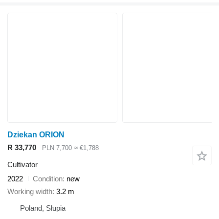
Dziekan ORION
R 33,770
PLN 7,700
≈ €1,788
Cultivator
2022
Condition
new
Working width
3.2 m
Poland, Słupia