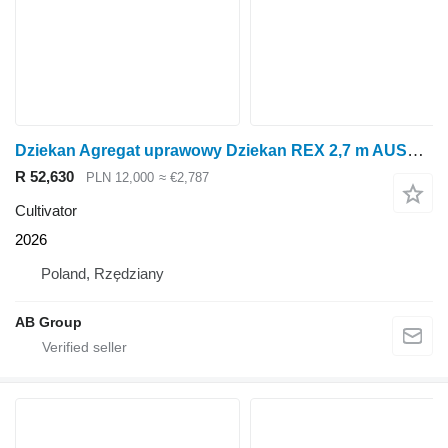
Dziekan Agregat uprawowy Dziekan REX 2,7 m AUSR27H2
R 52,630
PLN 12,000
≈ €2,787
Cultivator
2026
Poland, Rzędziany
AB Group