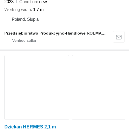
2023
Condition
new
Working width
1.7 m
Poland, Słupia
Przedsiębiorstwo Produkcyjno-Handlowe ROLMAPOL Marcin Dziekan
Dziekan HERMES 2,1 m