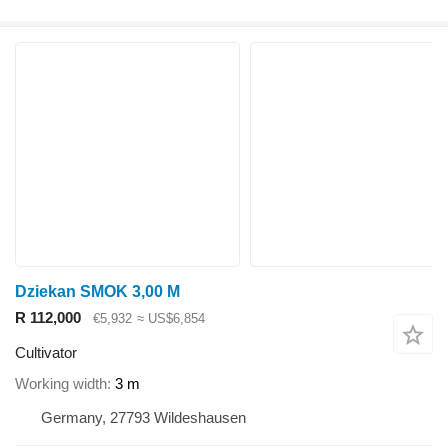
Dziekan SMOK 3,00 M
R 112,000
€5,932
≈ US$6,854
Cultivator
Working width
3 m
Germany, 27793 Wildeshausen