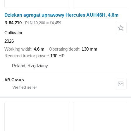
Dziekan agregat uprawowy Hercules AUH46H, 4,6m
R 84,210
PLN 19,200
≈ €4,459
Cultivator
2026
Working width
4.6 m
Operating depth
130 mm
Required tractor power
130 HP
Poland, Rzędziany
AB Group