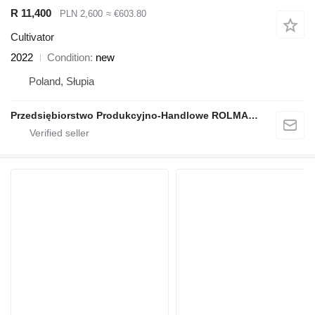
R 11,400
PLN 2,600
≈ €603.80
Cultivator
2022
Condition
new
Poland, Słupia
Przedsiębiorstwo Produkcyjno-Handlowe ROLMAPOL Marcin Dziekan