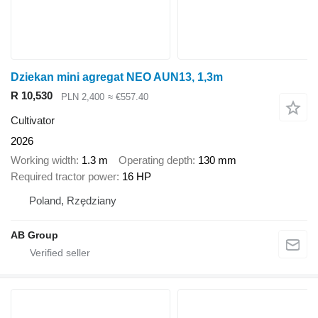
Dziekan mini agregat NEO AUN13, 1,3m
R 10,530
PLN 2,400
≈ €557.40
Cultivator
2026
Working width
1.3 m
Operating depth
130 mm
Required tractor power
16 HP
Poland, Rzędziany
AB Group