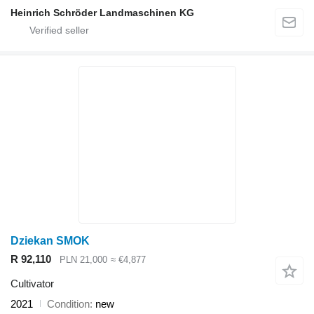
Heinrich Schröder Landmaschinen KG
Dziekan SMOK
R 92,110
PLN 21,000
≈ €4,877
Cultivator
2021
Condition
new