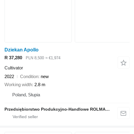
Dziekan Apollo
R 37,280
PLN 8,500
≈ €1,974
Cultivator
2022
Condition
new
Working width
2.8 m
Poland, Słupia
Przedsiębiorstwo Produkcyjno-Handlowe ROLMAPOL Marcin Dziekan