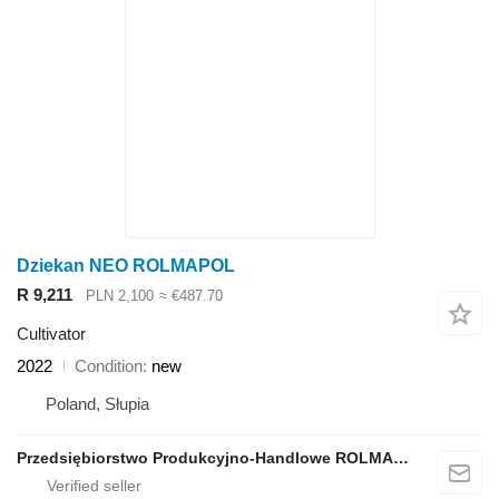
Dziekan NEO ROLMAPOL
R 9,211
PLN 2,100
≈ €487.70
Cultivator
2022
Condition
new
Poland, Słupia
Przedsiębiorstwo Produkcyjno-Handlowe ROLMAPOL Marcin Dziekan