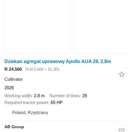
Dziekan agregat uprawowy Apollo AUA 28, 2,8m
R 24,560
PLN 5,600
≈ €1,301
Cultivator
2026
Working width
2.8 m
Number of tines
28
Required tractor power
65 HP
Poland, Rzędziany
AB Group