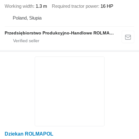
Working width
1.3 m
Required tractor power
16 HP
Poland, Słupia
Przedsiębiorstwo Produkcyjno-Handlowe ROLMAPOL Marcin Dziekan
Dziekan ROLMAPOL