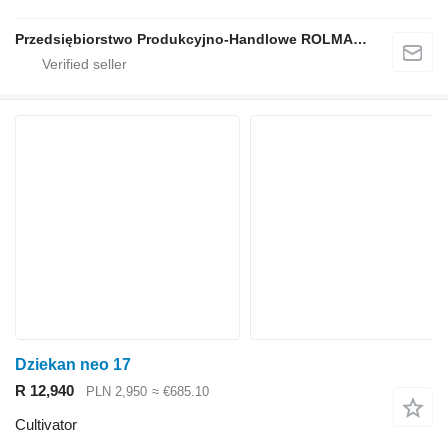
Przedsiębiorstwo Produkcyjno-Handlowe ROLMAPOL Marcin Dziekan
Dziekan neo 17
R 12,940
PLN 2,950
≈ €685.10
Cultivator