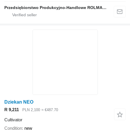
Przedsiębiorstwo Produkcyjno-Handlowe ROLMAPOL Marcin Dziekan
Dziekan NEO
R 9,211
PLN 2,100
≈ €487.70
Cultivator
Condition
new