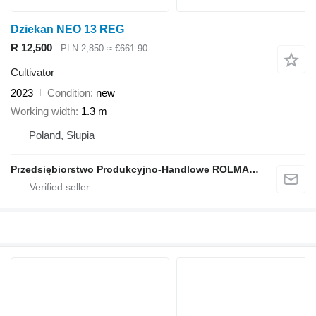
Dziekan NEO 13 REG
R 12,500
PLN 2,850
≈ €661.90
Cultivator
2023
Condition
new
Working width
1.3 m
Poland, Słupia
Przedsiębiorstwo Produkcyjno-Handlowe ROLMAPOL Marcin Dziekan