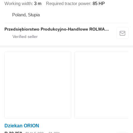
Working width
3 m
Required tractor power
85 HP
Poland, Słupia
Przedsiębiorstwo Produkcyjno-Handlowe ROLMAPOL Marcin Dziekan
Dziekan ORION