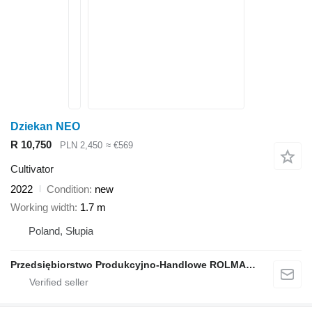
Dziekan NEO
R 10,750
PLN 2,450
≈ €569
Cultivator
2022
Condition
new
Working width
1.7 m
Poland, Słupia
Przedsiębiorstwo Produkcyjno-Handlowe ROLMAPOL Marcin Dziekan