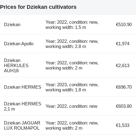
Prices for Dziekan cultivators
Year: 2022, condition: new,
Dziekan
€510.90
working width: 1.5 m
Year: 2022, condition: new,
Dziekan Apollo
€1,974
working width: 2.8 m
Dziekan
Year: 2022, condition: new,
HERKULES
€2,613
working width: 2 m
AUH18
Year: 2023, condition: new,
Dziekan HERMES
€696.70
working width: 1.8 m
Dziekan HERMES
Year: 2022, condition: new
€603.80
2,1 m
Dziekan JAGUAR
Year: 2022, condition: new,
€1,533
LUX ROLMAPOL
working width: 2 m