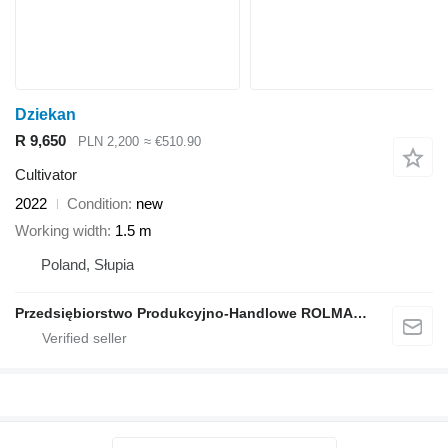
Dziekan
R 9,650
PLN 2,200
≈ €510.90
Cultivator
2022
Condition
new
Working width
1.5 m
Poland, Słupia
Przedsiębiorstwo Produkcyjno-Handlowe ROLMAPOL Marcin Dziekan