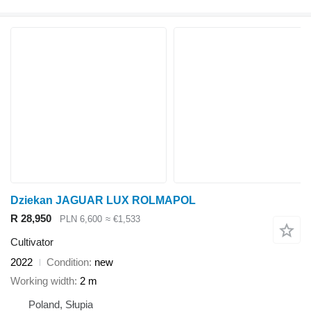
Dziekan JAGUAR LUX ROLMAPOL
R 28,950
PLN 6,600
≈ €1,533
Cultivator
2022
Condition
new
Working width
2 m
Poland, Słupia