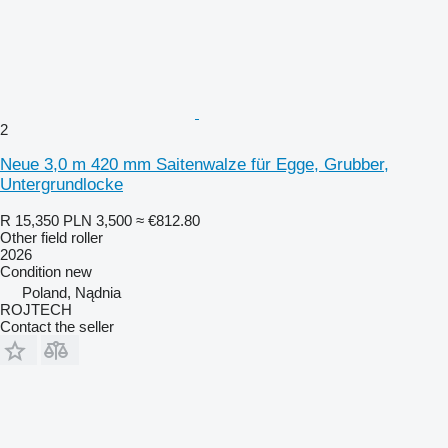
2
Neue 3,0 m 420 mm Saitenwalze für Egge, Grubber,
Untergrundlocke
R 15,350
PLN 3,500
≈ €812.80
Other field roller
2026
Condition
new
Poland, Nądnia
ROJTECH
Contact the seller