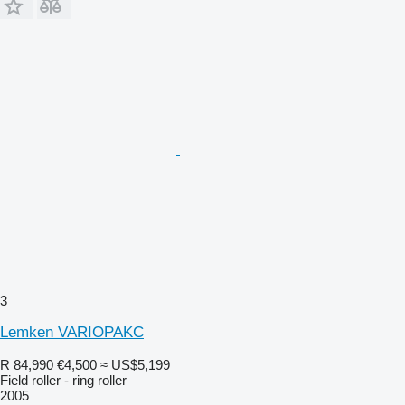
3
Lemken VARIOPAKC
R 84,990
€4,500
≈ US$5,199
Field roller - ring roller
2005