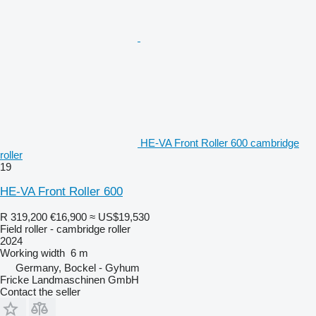
HE-VA Front Roller 600 cambridge
roller
19
HE-VA Front Roller 600
R 319,200
€16,900
≈ US$19,530
Field roller - cambridge roller
2024
Working width
6 m
Germany, Bockel - Gyhum
Fricke Landmaschinen GmbH
Contact the seller