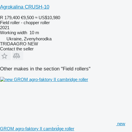
Agrokalina CRUSH-10
R 179,400
€9,500
≈ US$10,980
Field roller - chopper roller
2021
Working width
10 m
Ukraine, Zvenyhorodka
TRIDAAGRO NEW
Contact the seller
Other makes in the section "Field rollers"
new
GROM agro-faktory II cambridge roller