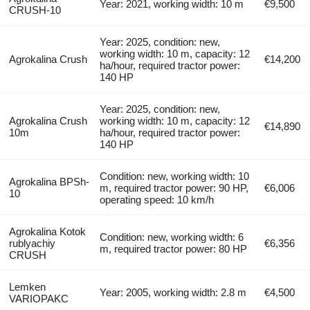
Year: 2021, working width: 10 m
€9,500
CRUSH-10
Year: 2025, condition: new,
working width: 10 m, capacity: 12
Agrokalina Crush
€14,200
ha/hour, required tractor power:
140 HP
Year: 2025, condition: new,
Agrokalina Crush
working width: 10 m, capacity: 12
€14,890
10m
ha/hour, required tractor power:
140 HP
Condition: new, working width: 10
Agrokalina BPSh-
m, required tractor power: 90 HP,
€6,006
10
operating speed: 10 km/h
Agrokalina Kotok
Condition: new, working width: 6
rublyachiy
€6,356
m, required tractor power: 80 HP
CRUSH
Lemken
Year: 2005, working width: 2.8 m
€4,500
VARIOPAKC