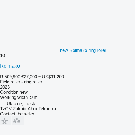
new Rolmako ring roller
10
Rolmako
R 509,900
€27,000
≈ US$31,200
Field roller - ring roller
2023
Condition
new
Working width
9 m
Ukraine, Lutsk
TzOV Zakhid-Ahro-Tekhnika
Contact the seller