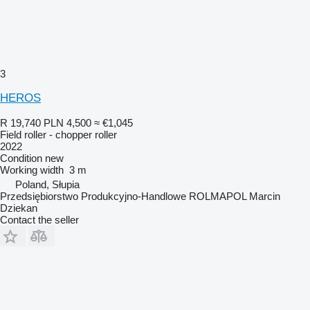
3
HEROS
R 19,740
PLN 4,500
≈ €1,045
Field roller - chopper roller
2022
Condition
new
Working width
3 m
Poland, Słupia
Przedsiębiorstwo Produkcyjno-Handlowe ROLMAPOL Marcin
Dziekan
Contact the seller