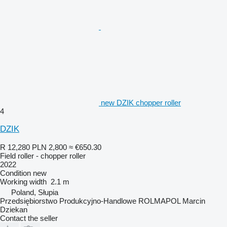
new DZIK chopper roller
4
DZIK
R 12,280
PLN 2,800
≈ €650.30
Field roller - chopper roller
2022
Condition
new
Working width
2.1 m
Poland, Słupia
Przedsiębiorstwo Produkcyjno-Handlowe ROLMAPOL Marcin
Dziekan
Contact the seller