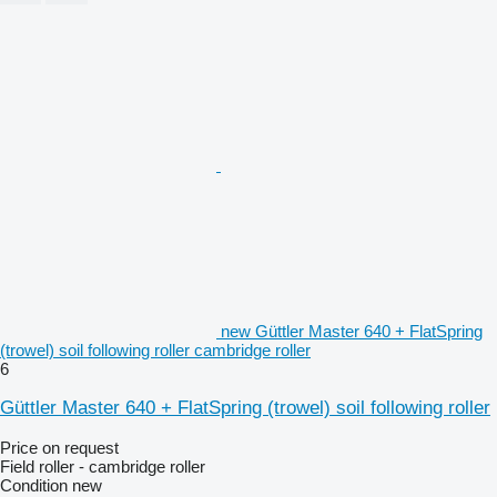
new Güttler Master 640 + FlatSpring
(trowel) soil following roller cambridge roller
6
Güttler Master 640 + FlatSpring (trowel) soil following roller
Price on request
Field roller - cambridge roller
Condition
new