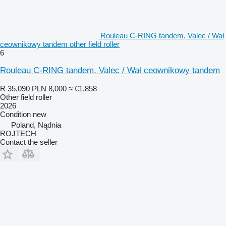
Rouleau C-RING tandem, Valec / Wał
ceownikowy tandem other field roller
6
Rouleau C-RING tandem, Valec / Wał ceownikowy tandem
R 35,090
PLN 8,000
≈ €1,858
Other field roller
2026
Condition
new
Poland, Nądnia
ROJTECH
Contact the seller