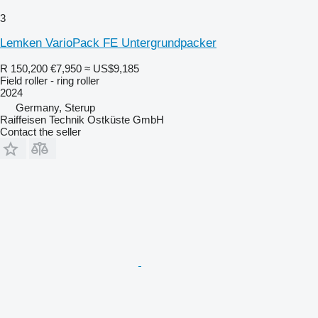
3
Lemken VarioPack FE Untergrundpacker
R 150,200
€7,950
≈ US$9,185
Field roller - ring roller
2024
Germany, Sterup
Raiffeisen Technik Ostküste GmbH
Contact the seller