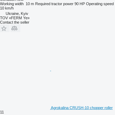
Working width
10 m
Required tractor power
90 HP
Operating speed
10 km/h
Ukraine, Kyiv
TOV «FERM Ye»
Contact the seller
Agrokalina CRUSH-10 chopper roller
11