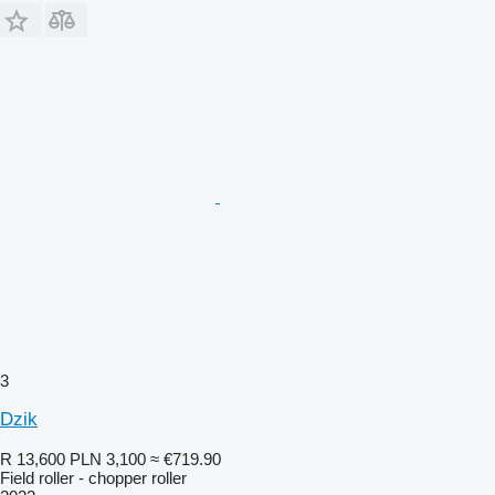
3
Dzik
R 13,600
PLN 3,100
≈ €719.90
Field roller - chopper roller