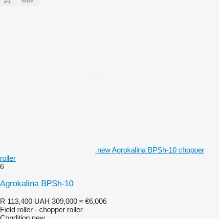
new Agrokalina BPSh-10 chopper
roller
6
Agrokalina BPSh-10
R 113,400
UAH 309,000
≈ €6,006
Field roller - chopper roller
Condition
new