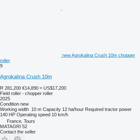
new Agrokalina Crush 10m chopper
roller
9
Agrokalina Crush 10m
R 281,200
€14,890
≈ US$17,200
Field roller - chopper roller
2025
Condition
new
Working width
10 m
Capacity
12 ha/hour
Required tractor power
140 HP
Operating speed
10 km/h
France, Tours
MATAGRI 52
Contact the seller