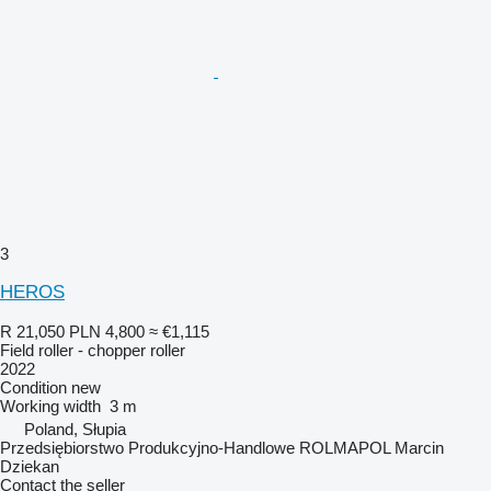
3
HEROS
R 21,050
PLN 4,800
≈ €1,115
Field roller - chopper roller
2022
Condition
new
Working width
3 m
Poland, Słupia
Przedsiębiorstwo Produkcyjno-Handlowe ROLMAPOL Marcin
Dziekan
Contact the seller