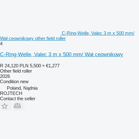
C-Ring-Welle, Valec 3 m x 500 mm/
Wał ceownikowy other field roller
4
C-Ring-Welle, Valec 3 m x 500 mm/ Wał ceownikowy
R 24,120
PLN 5,500
≈ €1,277
Other field roller
2026
Condition
new
Poland, Nądnia
ROJTECH
Contact the seller