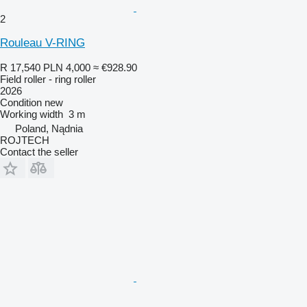
2
Rouleau V-RING
R 17,540
PLN 4,000
≈ €928.90
Field roller - ring roller
2026
Condition
new
Working width
3 m
Poland, Nądnia
ROJTECH
Contact the seller