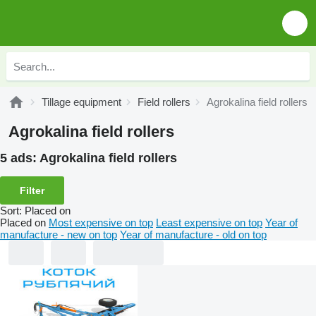
Tillage equipment
Field rollers
Agrokalina field rollers
Agrokalina field rollers
5 ads:
Agrokalina field rollers
Filter
Sort
:
Placed on
Placed on
Most expensive on top
Least expensive on top
Year of
manufacture - new on top
Year of manufacture - old on top