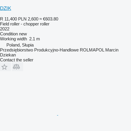
DZIK
R 11,400
PLN 2,600
≈ €603.80
Field roller - chopper roller
2022
Condition
new
Working width
2.1 m
Poland, Słupia
Przedsiębiorstwo Produkcyjno-Handlowe ROLMAPOL Marcin
Dziekan
Contact the seller