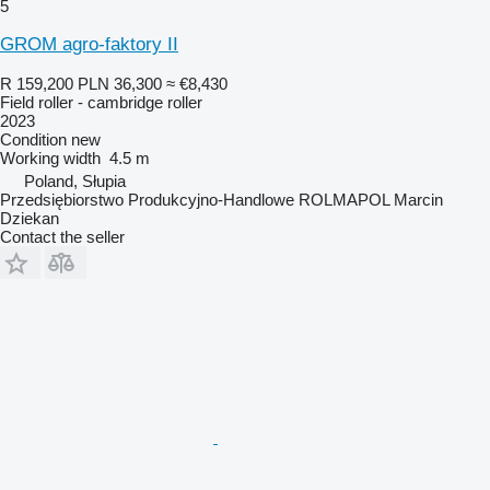
5
GROM agro-faktory II
R 159,200
PLN 36,300
≈ €8,430
Field roller - cambridge roller
2023
Condition
new
Working width
4.5 m
Poland, Słupia
Przedsiębiorstwo Produkcyjno-Handlowe ROLMAPOL Marcin
Dziekan
Contact the seller