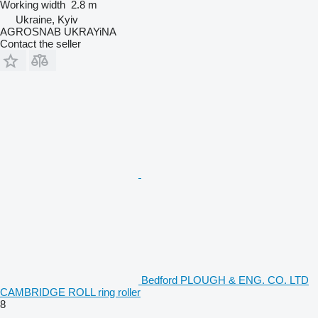
Working width
2.8 m
Ukraine, Kyiv
AGROSNAB UKRAYiNA
Contact the seller
Bedford PLOUGH & ENG. CO. LTD
CAMBRIDGE ROLL ring roller
8