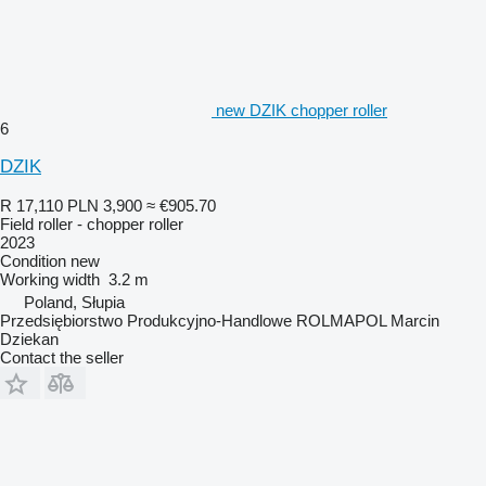
new DZIK chopper roller
6
DZIK
R 17,110
PLN 3,900
≈ €905.70
Field roller - chopper roller
2023
Condition
new
Working width
3.2 m
Poland, Słupia
Przedsiębiorstwo Produkcyjno-Handlowe ROLMAPOL Marcin
Dziekan
Contact the seller