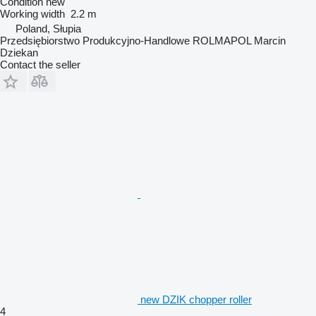
Condition
new
Working width
2.2 m
Poland, Słupia
Przedsiębiorstwo Produkcyjno-Handlowe ROLMAPOL Marcin
Dziekan
Contact the seller
new DZIK chopper roller
4