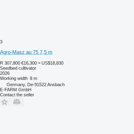
3
Agro-Masz au 75 7,5 m
R 307,800
€16,300
≈ US$18,830
Seedbed cultivator
2026
Working width
8 m
Germany, De-91522 Ansbach
E-FARM GmbH
Contact the seller