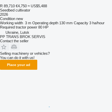
R 89,710
€4,750
≈ US$5,488
Seedbed cultivator
2026
Condition
new
Working width
3 m
Operating depth
130 mm
Capacity
3 ha/hour
Required tractor power
80 HP
Ukraine, Lutsk
PP TRANS BROK SERVIS
Contact the seller
Selling machinery or vehicles?
You can do it with us!
Place your ad