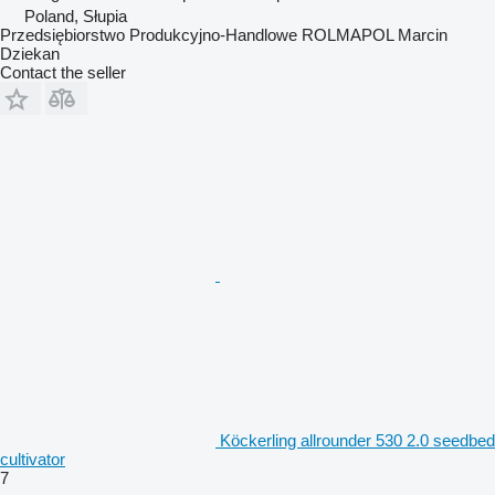
Poland, Słupia
Przedsiębiorstwo Produkcyjno-Handlowe ROLMAPOL Marcin
Dziekan
Contact the seller
Köckerling allrounder 530 2.0 seedbed
cultivator
7