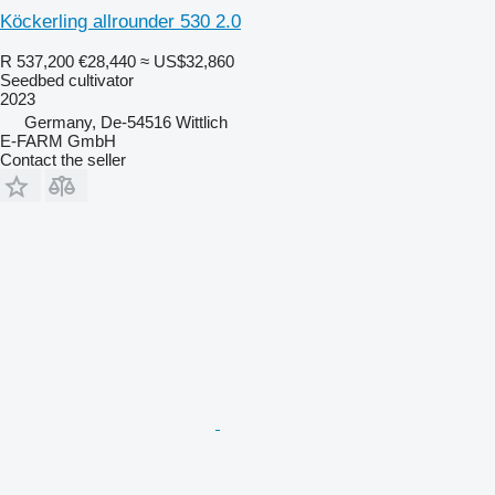
Köckerling allrounder 530 2.0
R 537,200
€28,440
≈ US$32,860
Seedbed cultivator
2023
Germany, De-54516 Wittlich
E-FARM GmbH
Contact the seller