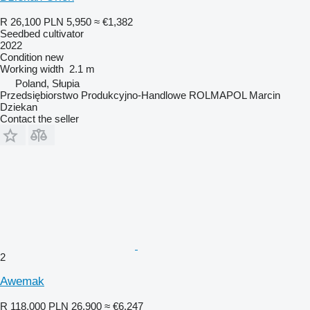
R 26,100
PLN 5,950
≈ €1,382
Seedbed cultivator
2022
Condition
new
Working width
2.1 m
Poland, Słupia
Przedsiębiorstwo Produkcyjno-Handlowe ROLMAPOL Marcin
Dziekan
Contact the seller
2
Awemak
R 118,000
PLN 26,900
≈ €6,247