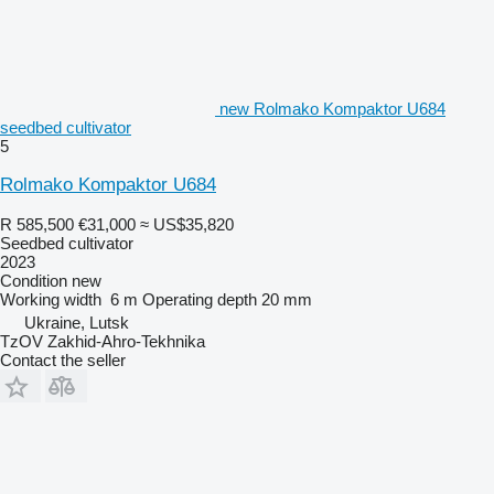
new Rolmako Kompaktor U684
seedbed cultivator
5
Rolmako Kompaktor U684
R 585,500
€31,000
≈ US$35,820
Seedbed cultivator
2023
Condition
new
Working width
6 m
Operating depth
20 mm
Ukraine, Lutsk
TzOV Zakhid-Ahro-Tekhnika
Contact the seller