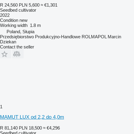
R 24,560
PLN 5,600
≈ €1,301
Seedbed cultivator
2022
Condition
new
Working width
1.8 m
Poland, Słupia
Przedsiębiorstwo Produkcyjno-Handlowe ROLMAPOL Marcin
Dziekan
Contact the seller
1
MAMUT LUX od 2,2 do 4,0m
R 81,140
PLN 18,500
≈ €4,296
Seedbed cultivator