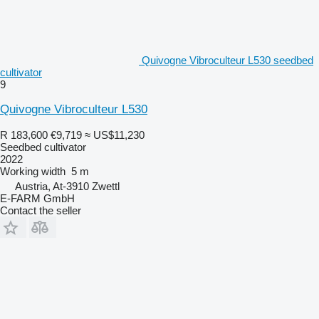
Quivogne Vibroculteur L530 seedbed
cultivator
9
Quivogne Vibroculteur L530
R 183,600
€9,719
≈ US$11,230
Seedbed cultivator
2022
Working width
5 m
Austria, At-3910 Zwettl
E-FARM GmbH
Contact the seller