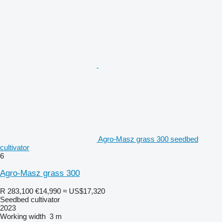
Agro-Masz grass 300 seedbed
cultivator
6
Agro-Masz grass 300
R 283,100
€14,990
≈ US$17,320
Seedbed cultivator
2023
Working width
3 m