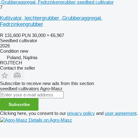
,Grubberaggregat, Fedrzinkengrubber seedbed cultivator
7
Kultivator, leichtergrubber ,Grubberaggregat,
Fedrzinkengrubber
R 131,600
PLN 30,000
≈ €6,967
Seedbed cultivator
2026
Condition
new
Poland, Nądnia
ROJTECH
Contact the seller
Subscribe to receive new ads from this section
seedbed cultivators
Agro-Masz
Subscribe
Clicking here, you consent to our
privacy policy
and
user agreement
.
Details on Agro-Masz