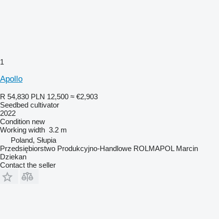
1
Apollo
R 54,830
PLN 12,500
≈ €2,903
Seedbed cultivator
2022
Condition
new
Working width
3.2 m
Poland, Słupia
Przedsiębiorstwo Produkcyjno-Handlowe ROLMAPOL Marcin
Dziekan
Contact the seller