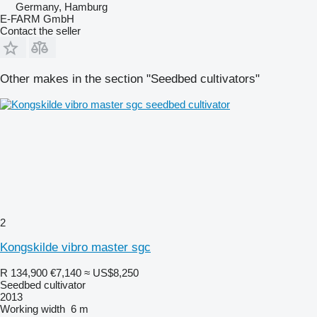
Germany, Hamburg
E-FARM GmbH
Contact the seller
Other makes in the section "Seedbed cultivators"
2
Kongskilde vibro master sgc
R 134,900
€7,140
≈ US$8,250
Seedbed cultivator
2013
Working width
6 m