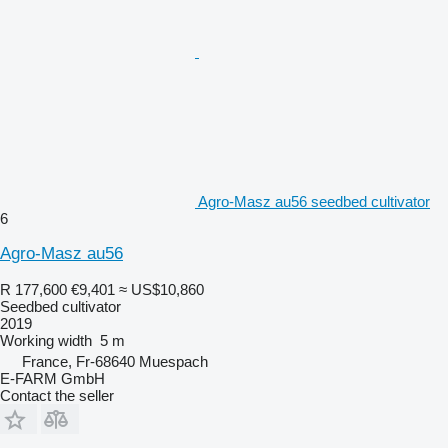
Agro-Masz au56 seedbed cultivator
6
Agro-Masz au56
R 177,600
€9,401
≈ US$10,860
Seedbed cultivator
2019
Working width
5 m
France, Fr-68640 Muespach
E-FARM GmbH
Contact the seller