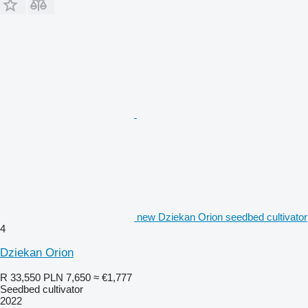
new Dziekan Orion seedbed cultivator
4
Dziekan Orion
R 33,550
PLN 7,650
≈ €1,777
Seedbed cultivator
2022