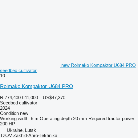
new Rolmako Kompaktor U684 PRO
seedbed cultivator
10
Rolmako Kompaktor U684 PRO
R 774,400
€41,000
≈ US$47,370
Seedbed cultivator
2024
Condition
new
Working width
6 m
Operating depth
20 mm
Required tractor power
200 HP
Ukraine, Lutsk
TzOV Zakhid-Ahro-Tekhnika