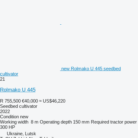
new Rolmako U 445 seedbed
cultivator
21
Rolmako U 445
R 755,500
€40,000
≈ US$46,220
Seedbed cultivator
2022
Condition
new
Working width
8 m
Operating depth
150 mm
Required tractor power
300 HP
Ukraine, Lutsk