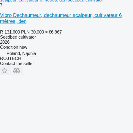
7
Vibro Dechaumeur, dechaumeur scalpeur, cultivateur 6
mètres, den
R 131,600
PLN 30,000
≈ €6,967
Seedbed cultivator
2026
Condition
new
Poland, Nądnia
ROJTECH
Contact the seller