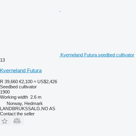
Kverneland Futura seedbed cultivator
13
Kverneland Futura
R 39,660
€2,100
≈ US$2,426
Seedbed cultivator
1900
Working width
2.6 m
Norway, Hedmark
LANDBRUKSSALG.NO AS
Contact the seller