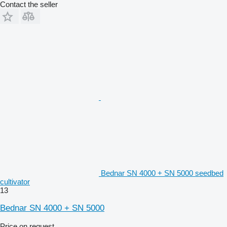
Contact the seller
Bednar SN 4000 + SN 5000 seedbed
cultivator
13
Bednar SN 4000 + SN 5000
Price on request