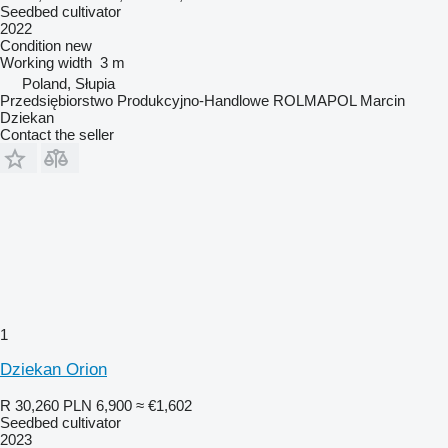
Seedbed cultivator
2022
Condition
new
Working width
3 m
Poland, Słupia
Przedsiębiorstwo Produkcyjno-Handlowe ROLMAPOL Marcin
Dziekan
Contact the seller
1
Dziekan Orion
R 30,260
PLN 6,900
≈ €1,602
Seedbed cultivator
2023