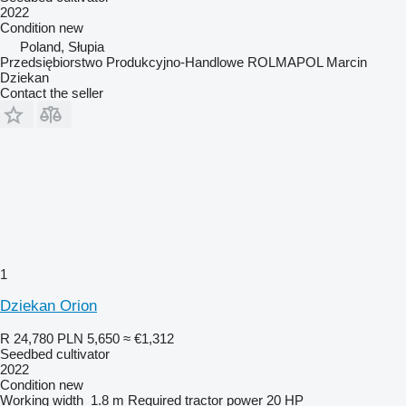
2022
Condition
new
Poland, Słupia
Przedsiębiorstwo Produkcyjno-Handlowe ROLMAPOL Marcin
Dziekan
Contact the seller
1
Dziekan Orion
R 24,780
PLN 5,650
≈ €1,312
Seedbed cultivator
2022
Condition
new
Working width
1.8 m
Required tractor power
20 HP